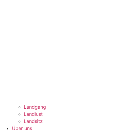
Landgang
Landlust
Landsitz
Über uns