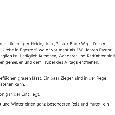
 der Lüneburger Heide, dem „Pastor-Bode Weg“. Dieser
Kirche in Egestorf, wo er vor mehr als 150 Jahren Pastor
nglich ist. Lediglich Kutschen, Wanderer und Radfahrer sind
n genießen und dem Trubel des Alltags entfliehen.
ächen grasen lässt. Ein paar Ziegen sind in der Regel
ntstehen kann.
nig in der Luft liegt.
st und Winter einen ganz besonderen Reiz und mutet ein