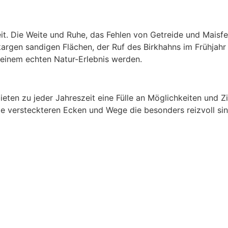
eit. Die Weite und Ruhe, das Fehlen von Getreide und Maisf
argen sandigen Flächen, der Ruf des Birkhahns im Frühjah
 einem echten Natur-Erlebnis werden.
ten zu jeder Jahreszeit eine Fülle an Möglichkeiten und Zie
e versteckteren Ecken und Wege die besonders reizvoll sin