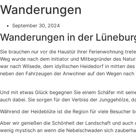
Wanderungen
September 30, 2024
Wanderungen in der Lünebur
Sie brauchen nur vor die Haustür ihrer Ferienwohnung tre
Weg wurde nach dem Initiator und Mitbegründer des Naturs
war nach Wilsede, dem idyllischen Heidedorf in mitten des 
neben den Fahrzeugen der Anwohner auf den Wegen nach Wil
Und mit etwas Glück begegnen Sie einem Schäfer mit seine
auch dabei. Sie sorgen für den Verbiss der Junggehölze, d
Während der Heideblüte ist die Region für viele Besucher b
Aber wir genießen die Schönheit der Landschaft und auch 
wenig mystisch an wenn die Nebelschwaden sich zauberha