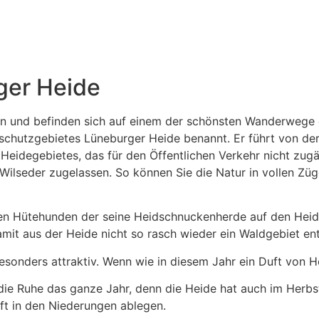
ger Heide
ten und befinden sich auf einem der schönsten Wanderwege
chutzgebietes Lüneburger Heide benannt. Er führt von der 
Heidegebietes, das für den Öffentlichen Verkehr nicht zugä
seder zugelassen. So können Sie die Natur in vollen Züge
n Hütehunden der seine Heidschnuckenherde auf den Heidefl
amit aus der Heide nicht so rasch wieder ein Waldgebiet e
esonders attraktiv. Wenn wie in diesem Jahr ein Duft von Ho
die Ruhe das ganze Jahr, denn die Heide hat auch im Herb
ft in den Niederungen ablegen.