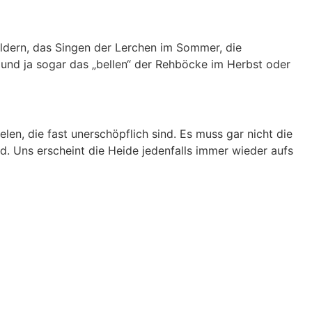
eldern, das Singen der Lerchen im Sommer, die
r und
ja sogar das „bellen“ der Rehböcke im Herbst oder
len, die fast unerschöpflich sind. Es muss gar nicht die
d. Uns erscheint die Heide jedenfalls immer wieder aufs